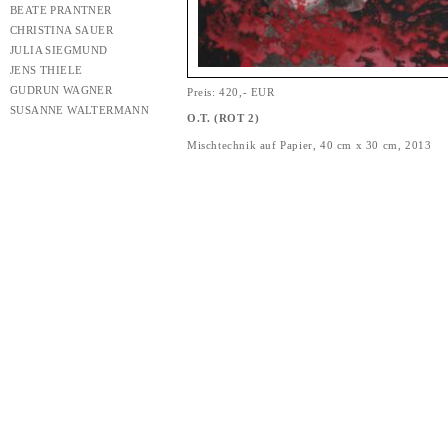
BEATE PRANTNER
CHRISTINA SAUER
JULIA SIEGMUND
JENS THIELE
GUDRUN WAGNER
Preis: 420,- EUR
SUSANNE WALTERMANN
O.T. (ROT 2)
Mischtechnik auf Papier, 40 cm x 30 cm, 2013