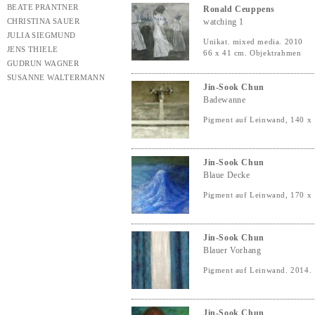
BEATE PRANTNER
Ronald Ceuppens
CHRISTINA SAUER
watching 1
JULIA SIEGMUND
Unikat. mixed media. 2010
JENS THIELE
66 x 41 cm. Objektrahmen
GUDRUN WAGNER
SUSANNE WALTERMANN
Jin-Sook Chun
Badewanne
Pigment auf Leinwand, 140 x
Jin-Sook Chun
Blaue Decke
Pigment auf Leinwand, 170 x
Jin-Sook Chun
Blauer Vorhang
Pigment auf Leinwand. 2014.
Jin-Sook Chun