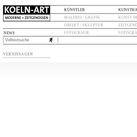
KÜNSTLER
KUNSTH
MALEREI / GRAFIK
KUNST D
OBJEKT / SKULPTUR
ZEITGEN
FOTOGRAFIE
FOTOGRA
NEWS
VERNISSAGEN