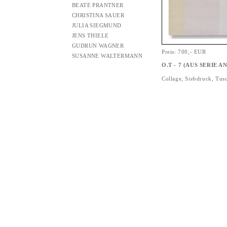
BEATE PRANTNER
CHRISTINA SAUER
JULIA SIEGMUND
JENS THIELE
GUDRUN WAGNER
Preis: 700,- EUR
SUSANNE WALTERMANN
O.T - 7 (AUS SERIE 
Collage, Siebdruck, Tus