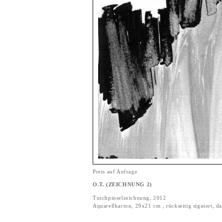
Preis auf Anfrage
O.T. (ZEICHNUNG 2)
Tuschpinselzeichnung, 2012
Aquarellkarton, 29x21 cm , rückseitig signiert, da