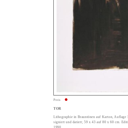
Preis
TOR
Lithographie in Brauntönen auf Karton, Auflage 
signiert und datiert; 59 x 43 auf 80 x 60 cm. Edi
1990.