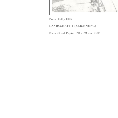
Preis: 450,- EUR
LANDSCHAFT 1 (ZEICHNUNG)
Bleistift auf Papier. 20 x 29 cm. 2009