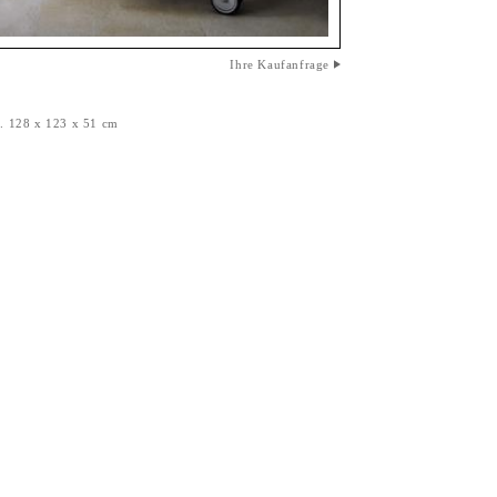
Ihre Kaufanfrage
9. 128 x 123 x 51 cm