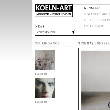
KÜNSTLER
MALEREI / GRAF
OBJEKT / SKULP
FOTOGRAFIE
NEWS
NEUEINGÄNGE
TINE BAY LÜHRSS
Busschers
Busschers