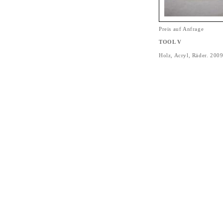
Preis auf Anfrage
TOOL V
Holz, Acryl, Räder. 200