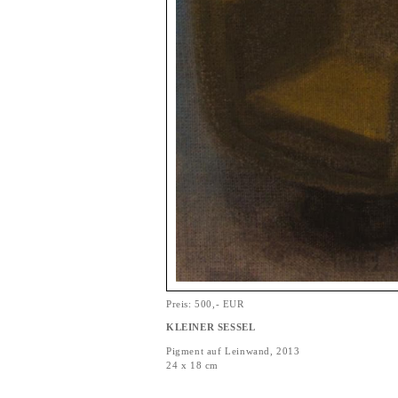
Preis: 500,- EUR
KLEINER SESSEL
Pigment auf Leinwand, 2013
24 x 18 cm