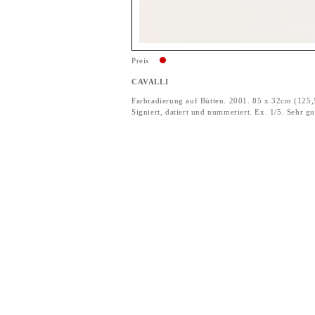
Preis
CAVALLI
Farbradierung auf Bütten. 2001. 85 x 32cm (125,
Signiert, datiert und nummeriert. Ex. 1/5. Sehr gu