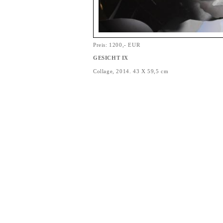
Preis: 1200,- EUR
GESICHT IX
Collage, 2014. 43 X 59,5 cm