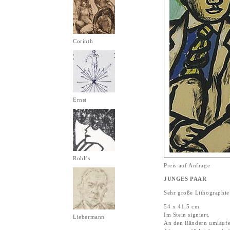
Corinth
Ernst
Rohlfs
Preis auf Anfrage
JUNGES PAAR
Sehr große Lithographie
54 x 41,5 cm.
Im Stein signiert.
Liebermann
An den Rändern umlaufen