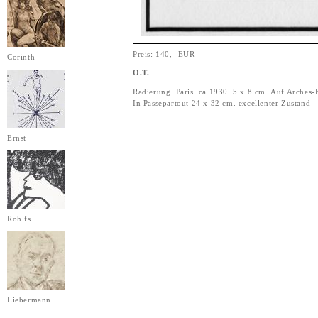
Preis: 140,- EUR
Corinth
O.T.
Radierung. Paris. ca 1930. 5 x 8 cm. Auf Arches-
In Passepartout 24 x 32 cm. excellenter Zustand
Ernst
Rohlfs
Liebermann