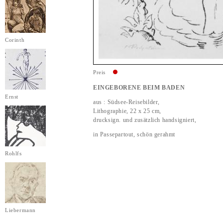
Corinth
Preis
EINGEBORENE BEIM BADEN
Ernst
aus : Südsee-Reisebilder,
Lithographie, 22 x 25 cm,
drucksign. und zusätzlich handsigniert,
in Passepartout, schön gerahmt
Rohlfs
Liebermann