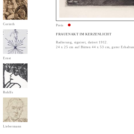
Corinth
Preis
FRAUENAKT IM KERZENLICHT
Radierung, signiert, datiert 1912.
24 x 25 cm auf Bütten 44 x 53 cm, guter Erhaltu
Ernst
Rohlfs
Liebermann