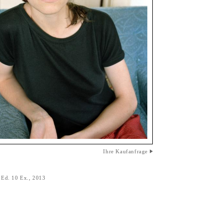
Ihre Kaufanfrage
, Ed. 10 Ex., 2013