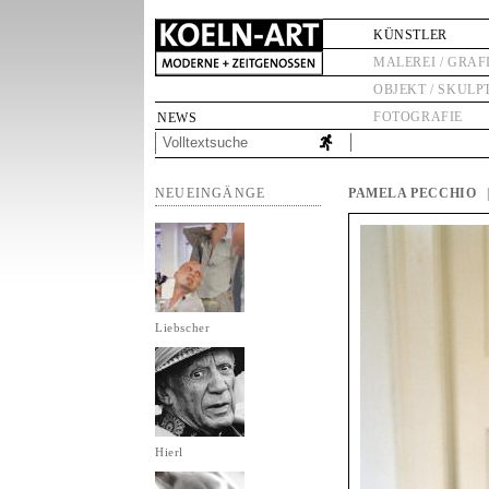
KÜNSTLER
MALEREI / GRAF
OBJEKT / SKULP
FOTOGRAFIE
NEWS
NEUEINGÄNGE
PAMELA PECCHIO
Liebscher
Hierl