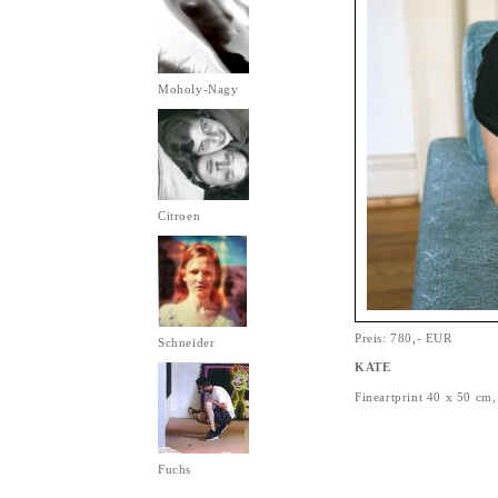
Moholy-Nagy
Citroen
Preis: 780,- EUR
Schneider
KATE
Fineartprint 40 x 50 cm
Fuchs