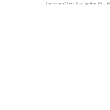
Fineartprint auf Baryt. Forex / gerahmt. 2011 . 1