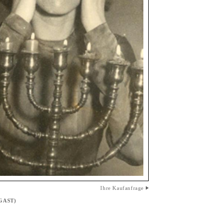
Ihre Kaufanfrage
GAST)