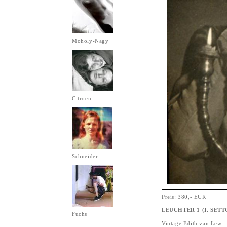
Moholy-Nagy
Citroen
Schneider
Preis: 380,- EUR
LEUCHTER 1 (I. SETT
Fuchs
Vintage Edith van Lew