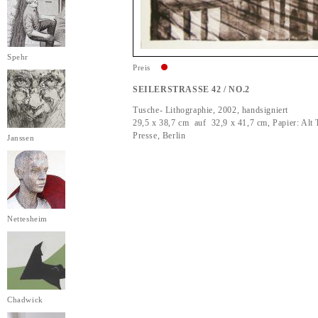
Spehr
Preis
SEILERSTRASSE 42 / NO.2
Tusche- Lithographie, 2002, handsigniert
29,5 x 38,7 cm auf 32,9 x 41,7 cm, Papier: Alt 
Presse, Berlin
Janssen
Nettesheim
Chadwick