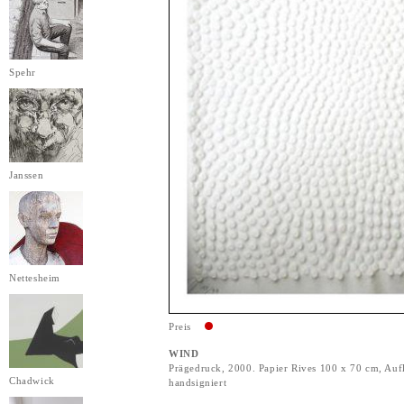
Spehr
Janssen
Nettesheim
Preis
WIND
Prägedruck, 2000. Papier Rives 100 x 70 cm, Au
Chadwick
handsigniert