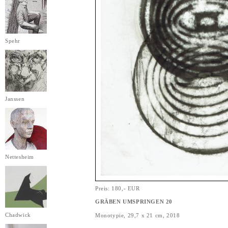
Spehr
Janssen
Nettesheim
Preis: 180,- EUR
GRÄBEN UMSPRINGEN 20
Chadwick
Monotypie, 29,7 x 21 cm, 2018