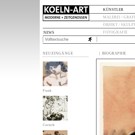
KÜNSTLER
MALEREI / GRAF
OBJEKT / SKULP
FOTOGRAFIE
NEWS
NEUEINGÄNGE
| BIOGRAPHIE
Frank
Corinth