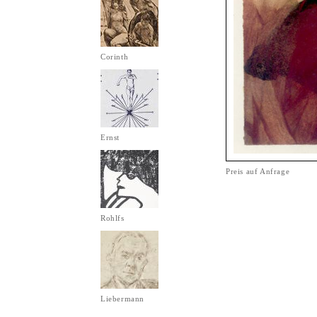
Corinth
Ernst
Preis auf Anfrage
Rohlfs
Liebermann