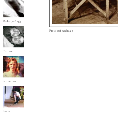
Moholy-Nagy
Preis auf Anfrage
Citroen
Schneider
Fuchs